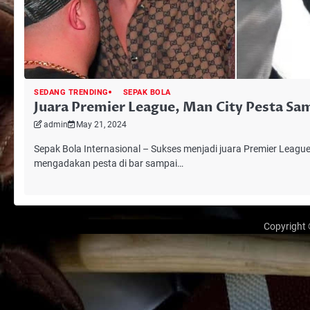
SEDANG TRENDING
SEPAK BOLA
Juara Premier League, Man City Pesta Sa
admin
May 21, 2024
Sepak Bola Internasional – Sukses menjadi juara Premier Leagu
mengadakan pesta di bar sampai…
Copyright