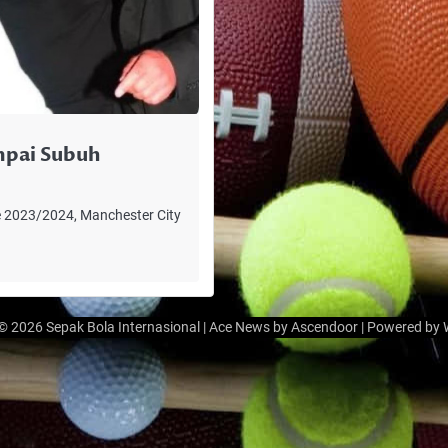
mpai Subuh
e 2023/2024, Manchester City
 © 2026
Sepak Bola Internasional
| Ace News by
Ascendoor
| Powered by