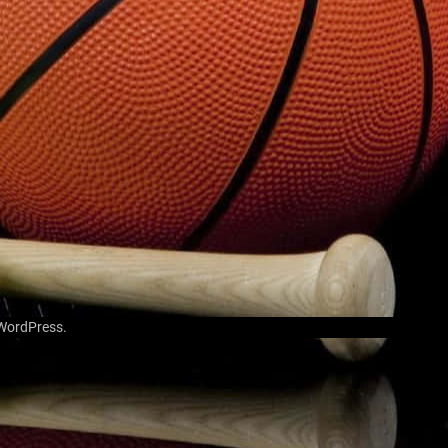
WordPress
.