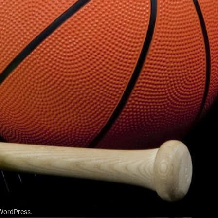
WordPress
.