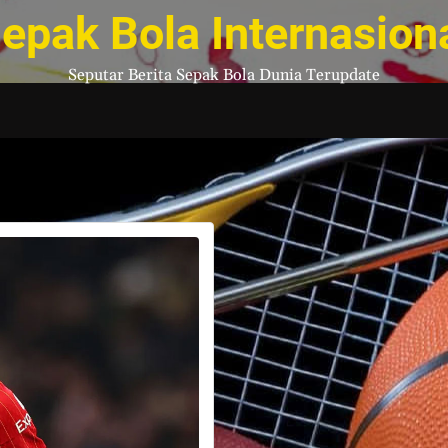
epak Bola Internasion
Seputar Berita Sepak Bola Dunia Terupdate