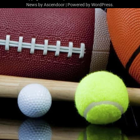
News by
Ascendoor
| Powered by
WordPress
.