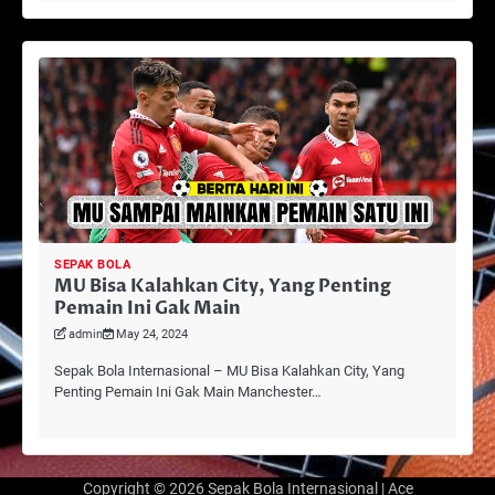
SEPAK BOLA
MU Bisa Kalahkan City, Yang Penting
Pemain Ini Gak Main
admin
May 24, 2024
Sepak Bola Internasional – MU Bisa Kalahkan City, Yang
Penting Pemain Ini Gak Main Manchester…
Copyright © 2026
Sepak Bola Internasional
| Ace