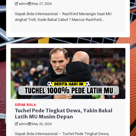
admin
May 27, 2024
Sepak Bola Internasional – Rashford Menangis Saat MU
Angkat Trofi, Kode Bakal Cabut ? Marcus Rashford…
SEPAK BOLA
Tuchel Pede Tingkat Dewa, Yakin Bakal
Latih MU Musim Depan
admin
May 26, 2024
Sepak Bola Internasional – Tuchel Pede Tingkat Dewa,