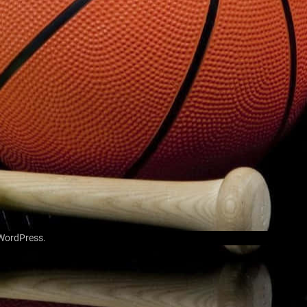
WordPress
.