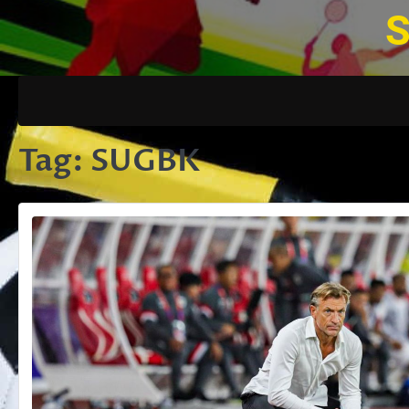
Skip
S
to
content
Tag:
SUGBK