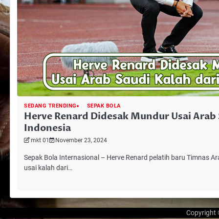
SEDANG TRENDING
SEPAK BOLA
Herve Renard Didesak Mundur Usai Arab 
Indonesia
mkt 01
November 23, 2024
Sepak Bola Internasional – Herve Renard pelatih baru Timnas Ar
usai kalah dari…
Copyright