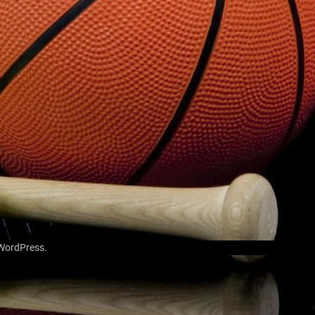
WordPress
.