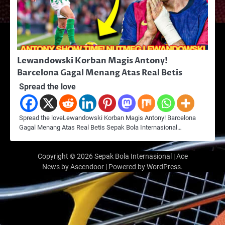
Lewandowski Korban Magis Antony!
Barcelona Gagal Menang Atas Real Betis
Spread the love
Spread the loveLewandowski Korban Magis Antony! Barcelona
Gagal Menang Atas Real Betis Sepak Bola Internasional…
Copyright © 2026
Sepak Bola Internasional
| Ace
News by
Ascendoor
| Powered by
WordPress
.