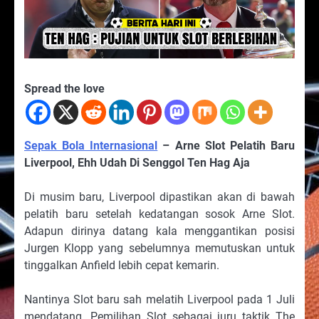
Spread the love
Sepak Bola Internasional
– Arne Slot Pelatih Baru
Liverpool, Ehh Udah Di Senggol Ten Hag Aja
Di musim baru, Liverpool dipastikan akan di bawah
pelatih baru setelah kedatangan sosok Arne Slot.
Adapun dirinya datang kala menggantikan posisi
Jurgen Klopp yang sebelumnya memutuskan untuk
tinggalkan Anfield lebih cepat kemarin.
Nantinya Slot baru sah melatih Liverpool pada 1 Juli
mendatang. Pemilihan Slot sebagai juru taktik The