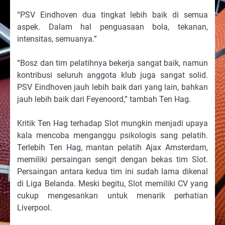
“PSV Eindhoven dua tingkat lebih baik di semua
aspek. Dalam hal penguasaan bola, tekanan,
intensitas, semuanya.”
“Bosz dan tim pelatihnya bekerja sangat baik, namun
kontribusi seluruh anggota klub juga sangat solid.
PSV Eindhoven jauh lebih baik dari yang lain, bahkan
jauh lebih baik dari Feyenoord,” tambah Ten Hag.
Kritik Ten Hag terhadap Slot mungkin menjadi upaya
kala mencoba menganggu psikologis sang pelatih.
Terlebih Ten Hag, mantan pelatih Ajax Amsterdam,
memiliki persaingan sengit dengan bekas tim Slot.
Persaingan antara kedua tim ini sudah lama dikenal
di Liga Belanda. Meski begitu, Slot memiliki CV yang
cukup mengesankan untuk menarik perhatian
Liverpool.