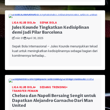
LIGA KLUB BOLA
SEPAK BOLA
Jules Kounde Tingkatkan Kedisiplinan
demi Jadi Pilar Barcelona
mkt 01
April 30, 2025
Sepak Bola Internasional – Jules Kounde menunjukkan tekad
kuat untuk meningkatkan kedisiplinannya sebagai bagian dari
komitmennya terhadap…
LIGA KLUB BOLA
SEDANG TRENDING
TRANSFER PEMAIN
Chelsea dan Napoli Bersaing Sengit untuk
Dapatkan Alejandro Garnacho Dari Man
United