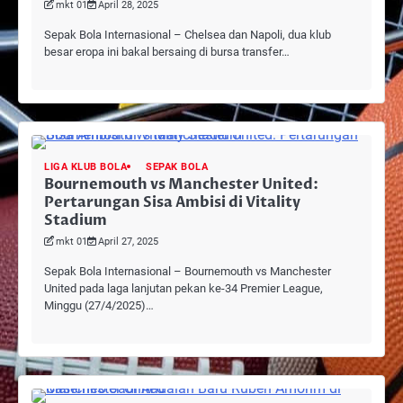
mkt 01
April 28, 2025
Sepak Bola Internasional – Chelsea dan Napoli, dua klub
besar eropa ini bakal bersaing di bursa transfer…
LIGA KLUB BOLA
SEPAK BOLA
Bournemouth vs Manchester United:
Pertarungan Sisa Ambisi di Vitality
Stadium
mkt 01
April 27, 2025
Sepak Bola Internasional – Bournemouth vs Manchester
United pada laga lanjutan pekan ke-34 Premier League,
Minggu (27/4/2025)…