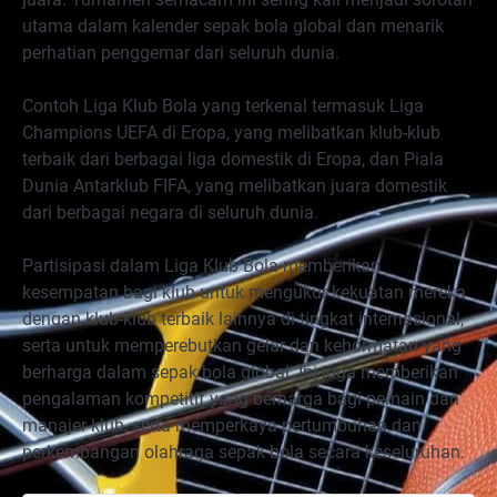
utama dalam kalender sepak bola global dan menarik
perhatian penggemar dari seluruh dunia.
Contoh Liga Klub Bola yang terkenal termasuk Liga
Champions UEFA di Eropa, yang melibatkan klub-klub
terbaik dari berbagai liga domestik di Eropa, dan Piala
Dunia Antarklub FIFA, yang melibatkan juara domestik
dari berbagai negara di seluruh dunia.
Partisipasi dalam Liga Klub Bola memberikan
kesempatan bagi klub untuk mengukur kekuatan mereka
dengan klub-klub terbaik lainnya di tingkat internasional,
serta untuk memperebutkan gelar dan kehormatan yang
berharga dalam sepak bola global. Ini juga memberikan
pengalaman kompetitif yang berharga bagi pemain dan
manajer klub, serta memperkaya pertumbuhan dan
perkembangan olahraga sepak bola secara keseluruhan.