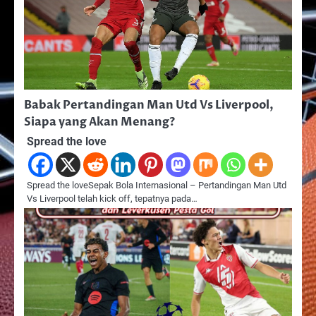
Babak Pertandingan Man Utd Vs Liverpool,
Siapa yang Akan Menang?
Spread the love
Spread the loveSepak Bola Internasional – Pertandingan Man Utd
Vs Liverpool telah kick off, tepatnya pada…