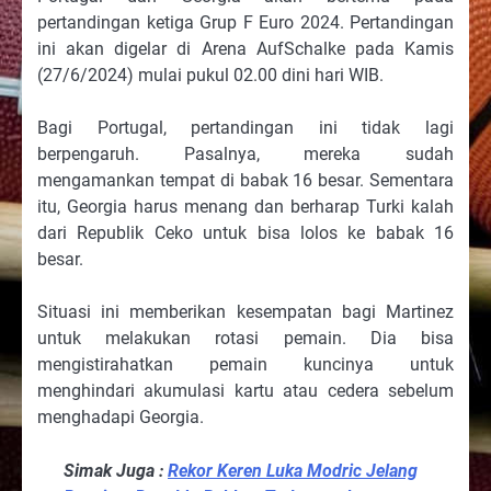
pertandingan ketiga Grup F Euro 2024. Pertandingan
ini akan digelar di Arena AufSchalke pada Kamis
(27/6/2024) mulai pukul 02.00 dini hari WIB.
Bagi Portugal, pertandingan ini tidak lagi
berpengaruh. Pasalnya, mereka sudah
mengamankan tempat di babak 16 besar. Sementara
itu, Georgia harus menang dan berharap Turki kalah
dari Republik Ceko untuk bisa lolos ke babak 16
besar.
Situasi ini memberikan kesempatan bagi Martinez
untuk melakukan rotasi pemain. Dia bisa
mengistirahatkan pemain kuncinya untuk
menghindari akumulasi kartu atau cedera sebelum
menghadapi Georgia.
Simak Juga :
Rekor Keren Luka Modric Jelang