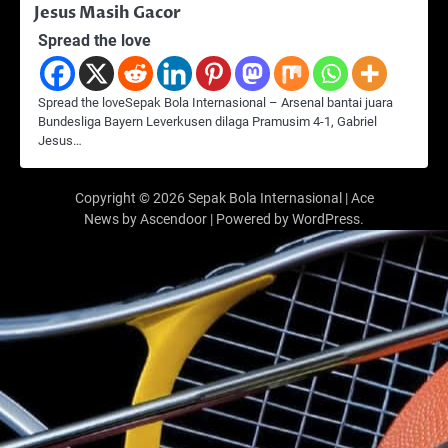
Jesus Masih Gacor
Spread the love
Spread the loveSepak Bola Internasional – Arsenal bantai juara
Bundesliga Bayern Leverkusen dilaga Pramusim 4-1, Gabriel
Jesus…
Copyright © 2026
Sepak Bola Internasional
| Ace
News by
Ascendoor
| Powered by
WordPress
.