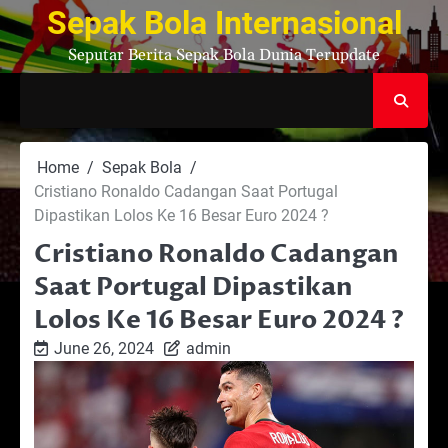
Skip
Sepak Bola Internasional
to
Seputar Berita Sepak Bola Dunia Terupdate
content
Home
Sepak Bola
Cristiano Ronaldo Cadangan Saat Portugal
Dipastikan Lolos Ke 16 Besar Euro 2024 ?
Cristiano Ronaldo Cadangan
Saat Portugal Dipastikan
Lolos Ke 16 Besar Euro 2024 ?
June 26, 2024
admin