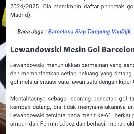
2024/2025. Dia memimpin daftar pencetak gol 
Madrid).
Baca Juga :
Barcelona Siap Tampung VanDijk, 
Lewandowski Mesin Gol Barcelo
Lewandowski menunjukkan permainan yang sangat
dan memanfaatkan setiap peluang yang datang d
gol melalui situasi satu lawan satu dengan kipe
Mentalitasnya sebagai seorang pencetak gol ta
kembali datang, dia tidak menyia-nyiakannya 
Lewandowski tercipta pada menit ke-61, berkat 
umpan dari Fermin López dan berhasil menaklukk