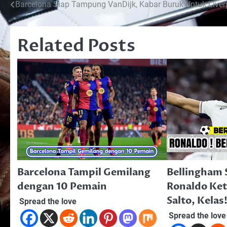
Post
Barcelona Siap Tampung VanDijk, Kabar Buruk Untuk Liverp
navigation
Related Posts
Barcelona Tampil Gemilang
Bellingham 
dengan 10 Pemain
Ronaldo Ket
Salto, Kelas
Spread the love
Spread the love