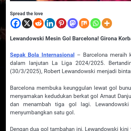
Spread the love
Lewandowski Mesin Gol Barcelona! Girona Korb
Sepak Bola Internasional
– Barcelona meraih 
dalam lanjutan La Liga 2024/2025. Bertand
(30/3/2025), Robert Lewandowski menjadi bintan
Barcelona membuka keunggulan lewat gol bunuh 
menyamakan kedudukan berkat gol Arnaut Danju
dan menambah tiga gol lagi. Lewandowski 
menyumbangkan satu gol.
Dengan dua gol tambahan ini, Lewandowski kini 