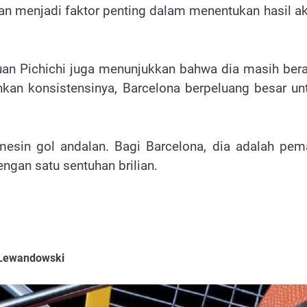
an menjadi faktor penting dalam menentukan hasil ak
uan Pichichi juga menunjukkan bahwa dia masih ber
kan konsistensinya, Barcelona berpeluang besar un
mesin gol andalan. Bagi Barcelona, dia adalah pem
gan satu sentuhan brilian.
 Lewandowski