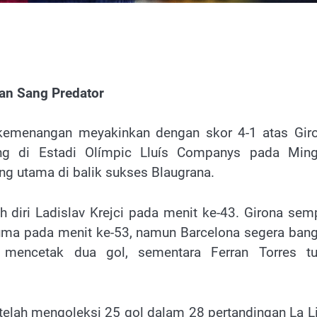
an Sang Predator
kemenangan meyakinkan dengan skor 4-1 atas Gir
ing di Estadi Olímpic Lluís Companys pada Min
g utama di balik sukses Blaugrana.
diri Ladislav Krejci pada menit ke-43. Girona sem
ma pada menit ke-53, namun Barcelona segera bang
mencetak dua gol, sementara Ferran Torres tu
telah mengoleksi 25 gol dalam 28 pertandingan La L