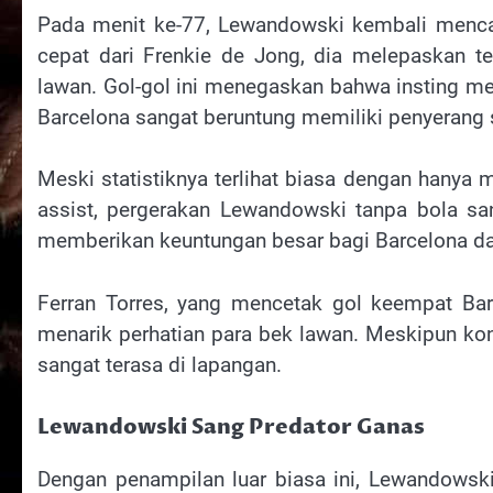
Pada menit ke-77, Lewandowski kembali menc
cepat dari Frenkie de Jong, dia melepaskan 
lawan. Gol-gol ini menegaskan bahwa insting men
Barcelona sangat beruntung memiliki penyerang s
Meski statistiknya terlihat biasa dengan hanya
assist, pergerakan Lewandowski tanpa bola sa
memberikan keuntungan besar bagi Barcelona da
Ferran Torres, yang mencetak gol keempat Ba
menarik perhatian para bek lawan. Meskipun kont
sangat terasa di lapangan.
Lewandowski Sang Predator Ganas
Dengan penampilan luar biasa ini, Lewandows