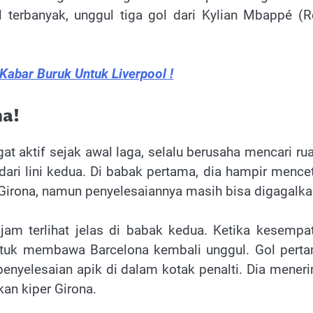
terbanyak, unggul tiga gol dari Kylian Mbappé (R
Kabar Buruk Untuk Liverpool !
na!
 aktif sejak awal laga, selalu berusaha mencari ru
ari lini kedua. Di babak pertama, dia hampir mence
r Girona, namun penyelesaiannya masih bisa digagalka
jam terlihat jelas di babak kedua. Ketika kesempa
untuk membawa Barcelona kembali unggul. Gol pert
penyelesaian apik di dalam kotak penalti. Dia mener
an kiper Girona.