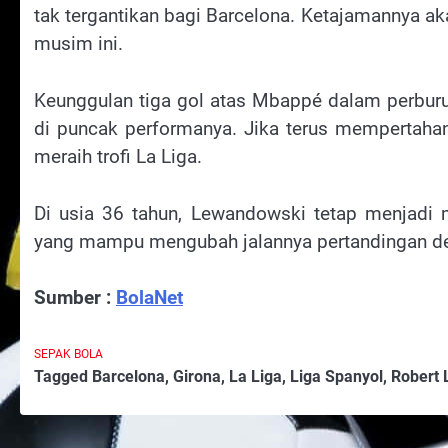
tak tergantikan bagi Barcelona. Ketajamannya ak
musim ini.
Keunggulan tiga gol atas Mbappé dalam perbur
di puncak performanya. Jika terus mempertahan
meraih trofi La Liga.
Di usia 36 tahun, Lewandowski tetap menjadi 
yang mampu mengubah jalannya pertandingan den
Sumber :
BolaNet
SEPAK BOLA
Tagged
Barcelona
,
Girona
,
La Liga
,
Liga Spanyol
,
Robert