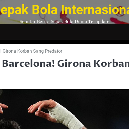
epak Bola Internasion
Seputar Berita Sepak Bola Dunia Terupdate
! Girona Korban Sang Predator
 Barcelona! Girona Korba