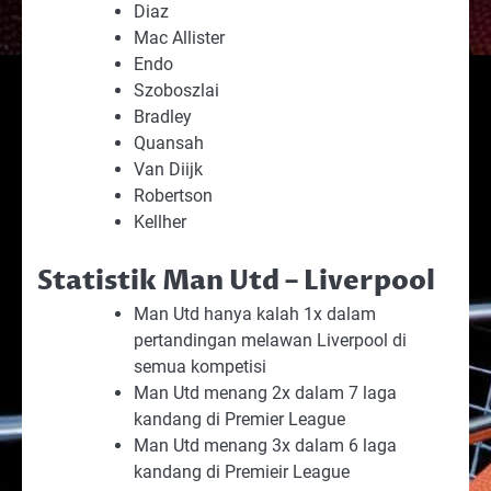
Diaz
Mac Allister
Endo
Szoboszlai
Bradley
Quansah
Van Diijk
Robertson
Kellher
Statistik Man Utd – Liverpool
Man Utd hanya kalah 1x dalam
pertandingan melawan Liverpool di
semua kompetisi
Man Utd menang 2x dalam 7 laga
kandang di Premier League
Man Utd menang 3x dalam 6 laga
kandang di Premieir League