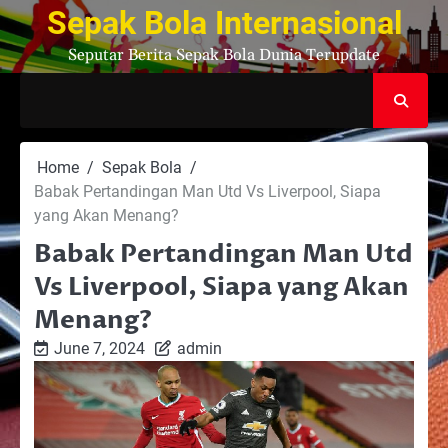
Skip
Sepak Bola Internasional
to
Seputar Berita Sepak Bola Dunia Terupdate
content
Home
Sepak Bola
Babak Pertandingan Man Utd Vs Liverpool, Siapa
yang Akan Menang?
Babak Pertandingan Man Utd
Vs Liverpool, Siapa yang Akan
Menang?
June 7, 2024
admin