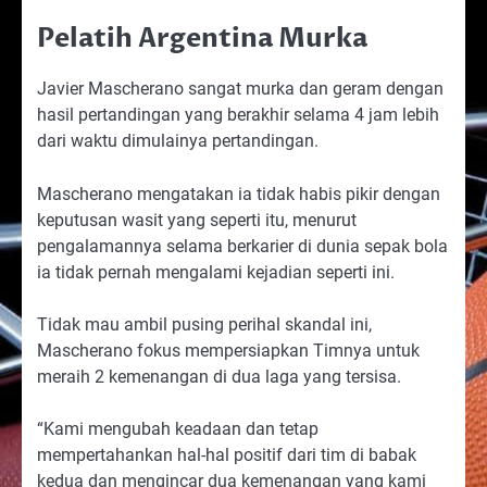
Pelatih Argentina Murka
Javier Mascherano sangat murka dan geram dengan
hasil pertandingan yang berakhir selama 4 jam lebih
dari waktu dimulainya pertandingan.
Mascherano mengatakan ia tidak habis pikir dengan
keputusan wasit yang seperti itu, menurut
pengalamannya selama berkarier di dunia sepak bola
ia tidak pernah mengalami kejadian seperti ini.
Tidak mau ambil pusing perihal skandal ini,
Mascherano fokus mempersiapkan Timnya untuk
meraih 2 kemenangan di dua laga yang tersisa.
“Kami mengubah keadaan dan tetap
mempertahankan hal-hal positif dari tim di babak
kedua dan mengincar dua kemenangan yang kami