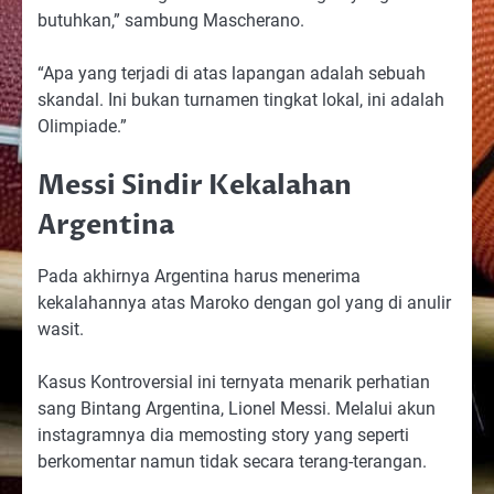
butuhkan,” sambung Mascherano.
“Apa yang terjadi di atas lapangan adalah sebuah
skandal. Ini bukan turnamen tingkat lokal, ini adalah
Olimpiade.”
Messi Sindir Kekalahan
Argentina
Pada akhirnya Argentina harus menerima
kekalahannya atas Maroko dengan gol yang di anulir
wasit.
Kasus Kontroversial ini ternyata menarik perhatian
sang Bintang Argentina, Lionel Messi. Melalui akun
instagramnya dia memosting story yang seperti
berkomentar namun tidak secara terang-terangan.