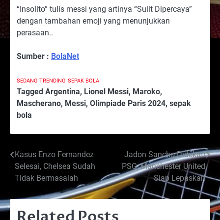
“Insolito” tulis messi yang artinya “Sulit Dipercaya”
dengan tambahan emoji yang menunjukkan
perasaan..
Sumber :
BolaNet
SEDANG TRENDING
SEPAK BOLA
Tagged
Argentina
,
Lionel Messi
,
Maroko
,
Mascherano
,
Messi
,
Olimpiade Paris 2024
,
sepak
bola
Post
Kasus Enzo Fernandez
Jadon Sancho Didekati
Selesai, Chelsea Sudah
PSG, Manchester United
navigation
Tidak Bermasalah
Siap Lepaskan
Related Posts