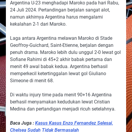
Argentina U-23 menghadapi Maroko pada hari Rabu,
24 Juli 2024. Pertandingan berjalan sangat alot,
namun akhirnya Argentina harus mengalami
kekalahan 2-1 dari Maroko.
Laga antara Argentina melawan Maroko di Stade
Geoffroy-Guichard, Saint-Etienne, berjalan dengan
penuh drama. Maroko lebih dulu unggul 2-0 lewat gol
Sofiane Rahimi di 45+2 akhir babak pertama dan
menit 49 awal babak kedua. Argentina berhasil
memperkecil ketertinggalan lewat gol Giuliano
Simeone di menit 68.
Di waktu injury time pada menit 90+16 Argentina
berhasil menyamakan kedudukan lewat Cristian
Medina dan pertandigan menjadi ricuh setelahnya.
Baca Juga :
Kasus Kasus Enzo Fernandez Selesai,
Chelsea Sudah Tidak Bermasalah