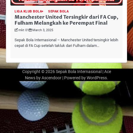
LIGA KLUB BOLA
SEPAK BOLA
Manchester United Tersingkir dari FA Cup,
Fulham Melangkah ke Perempat Final
mkt 01
March 3, 2025
Sepak Bola Internasional – Manchester United tersingkir lebih
cepat di FA Cup setelah takluk dari Fulham dalam…
Copyright © 2026
Sepak Bola Internasional
| Ace
News by
Ascendoor
| Powered by
WordPress
.