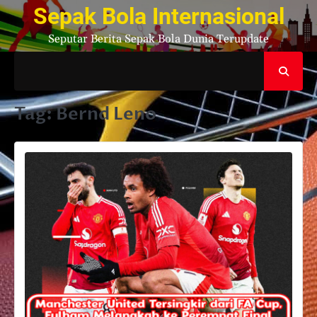
Skip
Sepak Bola Internasional
to
Seputar Berita Sepak Bola Dunia Terupdate
content
Tag:
Bernd Leno