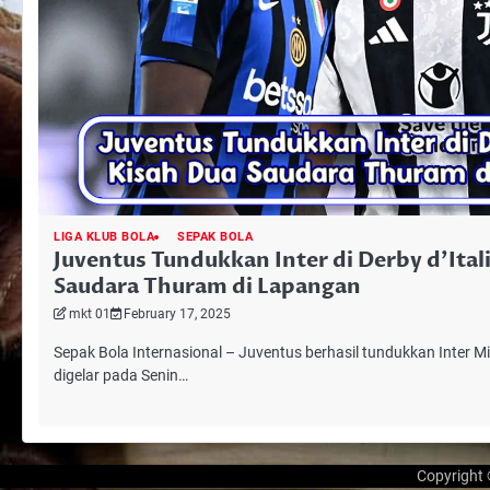
LIGA KLUB BOLA
SEPAK BOLA
Juventus Tundukkan Inter di Derby d’Ital
Saudara Thuram di Lapangan
mkt 01
February 17, 2025
Sepak Bola Internasional – Juventus berhasil tundukkan Inter Mila
digelar pada Senin…
Copyright