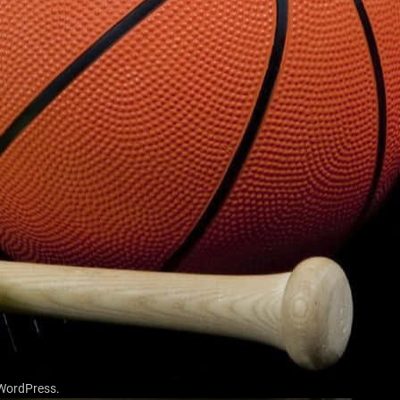
WordPress
.