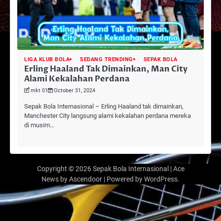
LIGA KLUB BOLA
SEDANG TRENDING
SEPAK BOLA
Erling Haaland Tak Dimainkan, Man City
Alami Kekalahan Perdana
mkt 01
October 31, 2024
Sepak Bola Internasional – Erling Haaland tak dimainkan,
Manchester City langsung alami kekalahan perdana mereka
di musim…
Copyright © 2026
Sepak Bola Internasional
| Ace
News by
Ascendoor
| Powered by
WordPress
.