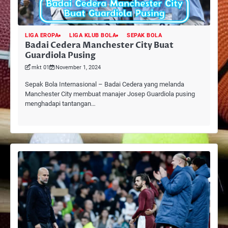
LIGA EROPA
LIGA KLUB BOLA
SEPAK BOLA
Badai Cedera Manchester City Buat
Guardiola Pusing
mkt 01
November 1, 2024
Sepak Bola Internasional – Badai Cedera yang melanda
Manchester City membuat manajer Josep Guardiola pusing
menghadapi tantangan…