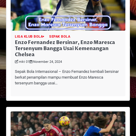
LIGA KLUB BOLA
SEPAK BOLA
Enzo Fernandez Bersinar, Enzo Maresca
Tersenyum Bangga Usai Kemenangan
Chelsea
mkt 01
November 24, 2024
Sepak Bola Internasional – Enzo Fernandez kembali bersinar
berkat penampilan mampu membuat Enzo Maresca
tersenyum bangga usai…