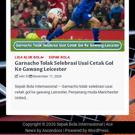
LIGA KLUB BOLA
SEPAK BOLA
Garnacho Tolak Selebrasi Usai Cetak Gol
Ke Gawang Leicester
mkt 01
November 11, 2024
Sepak Bola Internasional – Garnacho tolak selebrasi usai
cetak gol ke gawang Leicester, Penyerang muda Manchester
United…
Copyright © 2026
Sepak Bola Internasional
| Ace
News by
Ascendoor
| Powered by
WordPress
.