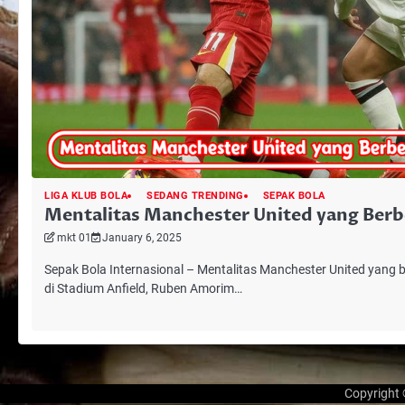
LIGA KLUB BOLA
SEDANG TRENDING
SEPAK BOLA
Mentalitas Manchester United yang Berbe
mkt 01
January 6, 2025
Sepak Bola Internasional – Mentalitas Manchester United yang b
di Stadium Anfield, Ruben Amorim…
Copyright