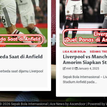
LIGA KLUB BOLA
SEDANG TRE
da Saat di Anfield
Liverpool vs Manch
Amorim Siapkan St
mkt 01
January 4, 2025
erbeda saat dijamu Liverpool
Sepak Bola Internasional – Li
Stadium Anfield pada…
 © 2026
Sepak Bola Internasional
| Ace News by
Ascendoor
| Powered by