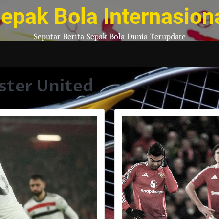
epak Bola Internasion
Seputar Berita Sepak Bola Dunia Terupdate
ster United