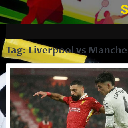
Skip
S
to
content
Tag:
Liverpool vs Manche