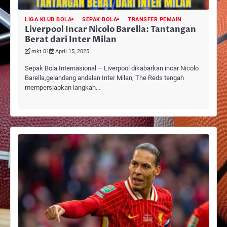
LIGA KLUB BOLA
SEPAK BOLA
TRANSFER PEMAIN
Liverpool Incar Nicolo Barella: Tantangan
Berat dari Inter Milan
mkt 01
April 15, 2025
Sepak Bola Internasional – Liverpool dikabarkan incar Nicolo
Barella,gelandang andalan Inter Milan, The Reds tengah
mempersiapkan langkah…