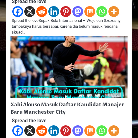
Spread the love
Spread the loveSepak Bola Internasional – Wojciech Szczesny
tampaknya harus bersabar, karena dia belum masuk rencana
skuad…
Xabi Alonso Masuk Daftar Kandidat Manajer
Baru Manchester City
Spread the love