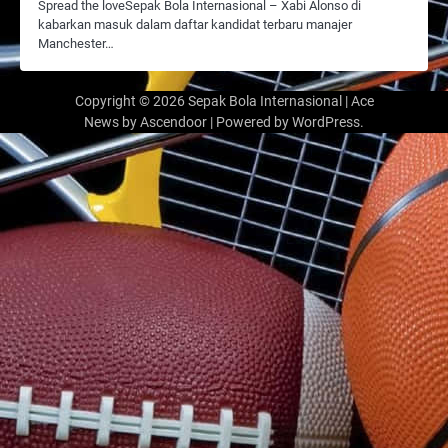
Spread the loveSepak Bola Internasional – Xabi Alonso di
kabarkan masuk dalam daftar kandidat terbaru manajer
Manchester…
Copyright © 2026
Sepak Bola Internasional
| Ace
News by
Ascendoor
| Powered by
WordPress
.