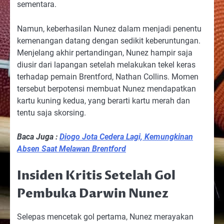
sementara.
Namun, keberhasilan Nunez dalam menjadi penentu
kemenangan datang dengan sedikit keberuntungan.
Menjelang akhir pertandingan, Nunez hampir saja
diusir dari lapangan setelah melakukan tekel keras
terhadap pemain Brentford, Nathan Collins. Momen
tersebut berpotensi membuat Nunez mendapatkan
kartu kuning kedua, yang berarti kartu merah dan
tentu saja skorsing.
Baca Juga :
Diogo Jota Cedera Lagi, Kemungkinan
Absen Saat Melawan Brentford
Insiden Kritis Setelah Gol
Pembuka Darwin Nunez
Selepas mencetak gol pertama, Nunez merayakan