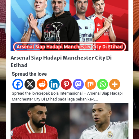
Arsenal Siap Hadapi Manchester City Di
Etihad
Spread the love
Spread the loveSepak Bola Internasional – Arsenal Siap Hadapi
Manchester City Di Etihad pada laga pekan ke-5…