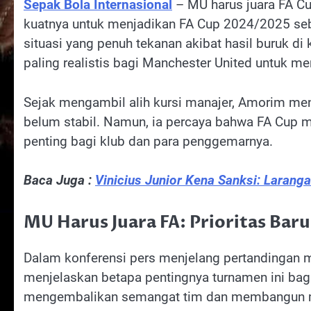
Sepak Bola Internasional
– MU harus juara FA C
kuatnya untuk menjadikan FA Cup 2024/2025 s
situasi yang penuh tekanan akibat hasil buruk di
paling realistis bagi Manchester United untuk mer
Sejak mengambil alih kursi manajer, Amorim me
belum stabil. Namun, ia percaya bahwa FA Cup me
penting bagi klub dan para penggemarnya.
Baca Juga :
Vinicius Junior Kena Sanksi: Larang
MU Harus Juara FA: Prioritas Bar
Dalam konferensi pers menjelang pertandingan 
menjelaskan betapa pentingnya turnamen ini bag
mengembalikan semangat tim dan membangun 