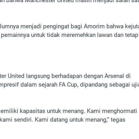
kan bahwa Manchester United masih menjadi salah sa
belumnya menjadi pengingat bagi Amorim bahwa kejut
ra pemainnya untuk tidak meremehkan lawan dan tetap
r United langsung berhadapan dengan Arsenal di
impresif dalam sejarah FA Cup, dipandang sebagai uji
a memiliki kapasitas untuk menang. Kami menghormati
kami sendiri. Kami datang untuk menang,” tegas