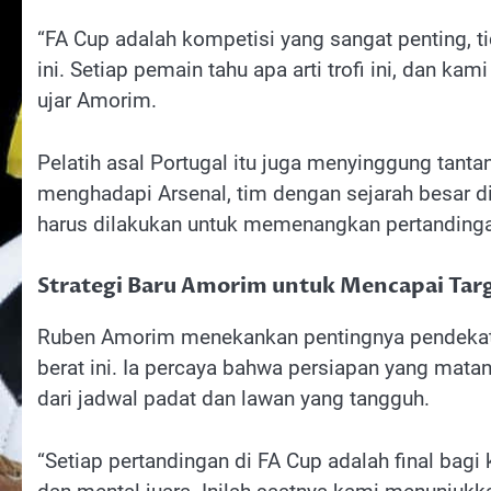
“FA Cup adalah kompetisi yang sangat penting, ti
ini. Setiap pemain tahu apa arti trofi ini, dan
ujar Amorim.
Pelatih asal Portugal itu juga menyinggung tant
menghadapi Arsenal, tim dengan sejarah besar di
harus dilakukan untuk memenangkan pertandingan
Strategi Baru Amorim untuk Mencapai Tar
Ruben Amorim menekankan pentingnya pendekata
berat ini. Ia percaya bahwa persiapan yang mata
dari jadwal padat dan lawan yang tangguh.
“Setiap pertandingan di FA Cup adalah final bagi 