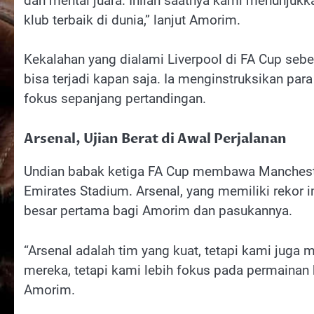
dan mental juara. Inilah saatnya kami menunjuk
klub terbaik di dunia,” lanjut Amorim.
Kekalahan yang dialami Liverpool di FA Cup se
bisa terjadi kapan saja. Ia menginstruksikan pa
fokus sepanjang pertandingan.
Arsenal, Ujian Berat di Awal Perjalanan
Undian babak ketiga FA Cup membawa Mancheste
Emirates Stadium. Arsenal, yang memiliki rekor 
besar pertama bagi Amorim dan pasukannya.
“Arsenal adalah tim yang kuat, tetapi kami jug
mereka, tetapi kami lebih fokus pada permainan 
Amorim.