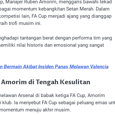
up, Manajer Ruben Amorim, menggaris bawahi tekad
ebagai momentum kebangkitan Setan Merah. Dalam
 kompetisi lain, FA Cup menjadi ajang yang dianggap
aih trofi musim ini.
nghadapi tantangan berat dengan performa tim yang
miliki nilai historis dan emosional yang sangat
an Bermain Akibat Insiden Panas Melawan Valencia
u Amorim di Tengah Kesulitan
melawan Arsenal di babak ketiga FA Cup, Amorim
i klub. Ia menyebut FA Cup sebagai peluang emas un
momentum menuju akhir musim.