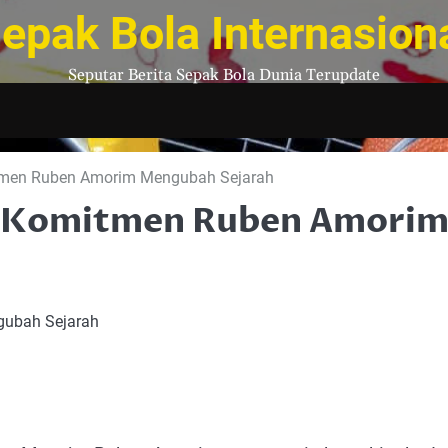
epak Bola Internasion
Seputar Berita Sepak Bola Dunia Terupdate
tmen Ruben Amorim Mengubah Sejarah
: Komitmen Ruben Amori