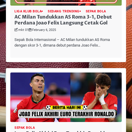
LIGA KLUB BOLA
SEDANG TRENDING
SEPAK BOLA
AC Milan Tundukkan AS Roma 3-1, Debut
Perdana Joao Felix Langsung Cetak Gol
mkt 01
February 6, 2025
Sepak Bola Internasional – AC Milan tundukkan AS Roma
dengan skor 3-1, dimana debut perdana Joao Felix…
SEPAK BOLA