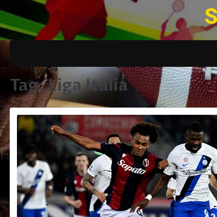
Skip
S
to
content
Tag:
Liga Italia