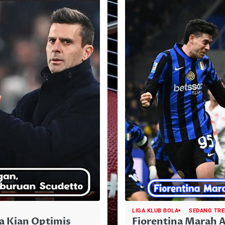
LIGA KLUB BOLA
SEDANG TRE
a Kian Optimis
Fiorentina Marah A