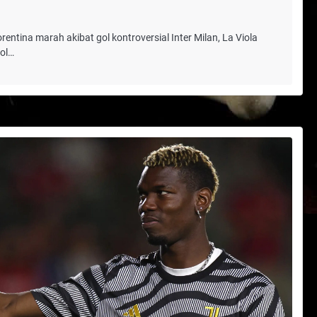
rentina marah akibat gol kontroversial Inter Milan, La Viola
ol…