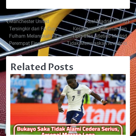
Post
Manchester United
Real Madrid Hilang
Tersingkir dari FA Cup,
Kesabaran: Kemenangan
navigation
Fulham Melangkah ke
Tipis atas Atletico Madrid
Perempat Final
Tidak Memuaskan Ancelotti
Related Posts