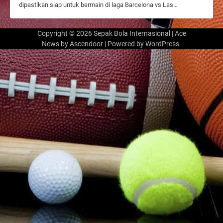
dipastikan siap untuk bermain di laga Barcelona vs Las…
Copyright © 2026
Sepak Bola Internasional
| Ace
News by
Ascendoor
| Powered by
WordPress
.