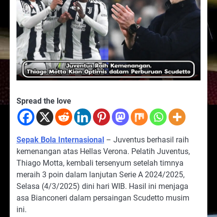
Spread the love
Sepak Bola Internasional
– Juventus berhasil raih
kemenangan atas Hellas Verona. Pelatih Juventus,
Thiago Motta, kembali tersenyum setelah timnya
meraih 3 poin dalam lanjutan Serie A 2024/2025,
Selasa (4/3/2025) dini hari WIB. Hasil ini menjaga
asa Bianconeri dalam persaingan Scudetto musim
ini.