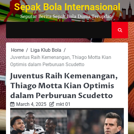
Skip
Sepak Bola Internasional
to
Seputar Berita Sepak Bola Dunia Terupdate
content
Home
Liga Klub Bola
Juventus Raih Kemenangan, Thiago Motta Kian
Optimis dalam Perburuan Scudetto
Juventus Raih Kemenangan,
Thiago Motta Kian Optimis
dalam Perburuan Scudetto
March 4, 2025
mkt 01