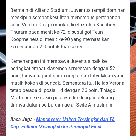
Bermain di Allianz Stadium, Juventus tampil dominan
meskipun sempat kesulitan menembus pertahanan
solid Verona. Gol pembuka dicetak oleh Khephren
Thuram pada menit ke-72, disusul gol Teun
Koopmeiners di menit ke-90 yang memastikan
kemenangan 2-0 untuk Bianconeri.
Kemenangan ini membawa Juventus naik ke
peringkat empat klasemen sementara dengan 52
poin, hanya terpaut enam angka dari Inter Milan yang
masih kokoh di puncak. Sementara itu, Hellas Verona
tetap berada di posisi 14 dengan 26 poin. Thiago
Motta pun semakin percaya diri dengan peluang
timnya dalam perburuan gelar Serie A musim ini.
Baca Juga :
Manchester United Tersingkir dari FA
Cup, Fulham Melangkah ke Perempat Final