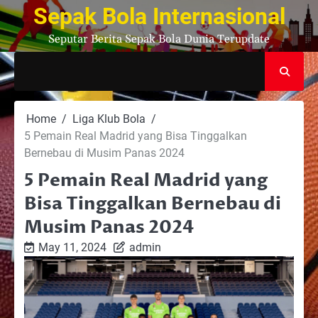
Skip
Sepak Bola Internasional
to
Seputar Berita Sepak Bola Dunia Terupdate
content
Home
Liga Klub Bola
5 Pemain Real Madrid yang Bisa Tinggalkan
Bernebau di Musim Panas 2024
5 Pemain Real Madrid yang
Bisa Tinggalkan Bernebau di
Musim Panas 2024
May 11, 2024
admin