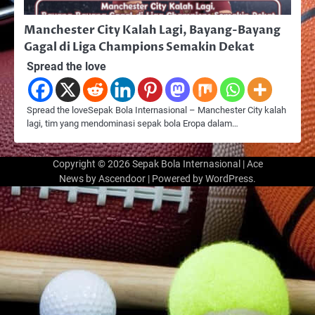
Manchester City Kalah Lagi, Bayang-Bayang
Gagal di Liga Champions Semakin Dekat
Spread the love
Spread the loveSepak Bola Internasional – Manchester City kalah
lagi, tim yang mendominasi sepak bola Eropa dalam…
Copyright © 2026
Sepak Bola Internasional
| Ace
News by
Ascendoor
| Powered by
WordPress
.