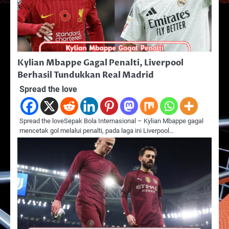
Kylian Mbappe Gagal Penalti, Liverpool
Berhasil Tundukkan Real Madrid
Spread the love
Spread the loveSepak Bola Internasional – Kylian Mbappe gagal
mencetak gol melalui penalti, pada laga ini Liverpool…