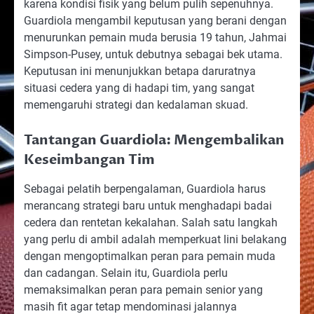
karena kondisi fisik yang belum pulih sepenuhnya.
Guardiola mengambil keputusan yang berani dengan
menurunkan pemain muda berusia 19 tahun, Jahmai
Simpson-Pusey, untuk debutnya sebagai bek utama.
Keputusan ini menunjukkan betapa daruratnya
situasi cedera yang di hadapi tim, yang sangat
memengaruhi strategi dan kedalaman skuad.
Tantangan Guardiola: Mengembalikan
Keseimbangan Tim
Sebagai pelatih berpengalaman, Guardiola harus
merancang strategi baru untuk menghadapi badai
cedera dan rentetan kekalahan. Salah satu langkah
yang perlu di ambil adalah memperkuat lini belakang
dengan mengoptimalkan peran para pemain muda
dan cadangan. Selain itu, Guardiola perlu
memaksimalkan peran para pemain senior yang
masih fit agar tetap mendominasi jalannya