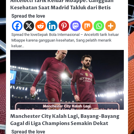
Ancelotti Tarik Keluar Mbappe: Gangguan
Kesehatan Saat Madrid Takluk dari Betis
Spread the love
Spread the loveSepak Bola Internasional – Ancelotti tarik keluar
Mbappe karena gangguan kesehatan, Sang pelatih menarik
keluar…
Manchester City Kalah Lagi, Bayang-Bayang
Gagal di Liga Champions Semakin Dekat
Spread the love