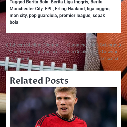
Tagged
Berita Bola
,
Berita Liga Inggris
,
Berita
Manchester City
,
EPL
,
Erling Haaland
,
liga inggris
,
man city
,
pep guardiola
,
premier league
,
sepak
bola
Post
Raheem Sterling Dilarang
Garnacho Tolak Selebrasi
Main Pada Laga Chelsea
Usai Cetak Gol Ke Gawang
navigation
vs Arsenal
Leicester
Related Posts