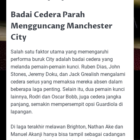
Badai Cedera Parah
Mengguncang Manchester
City
Salah satu faktor utama yang memengaruhi
performa buruk City adalah badai cedera yang
melanda pemain-pemain kunci. Ruben Dias, John
Stones, Jeremy Doku, dan Jack Grealish mengalami
cedera serius yang memaksa mereka absen dalam
beberapa laga penting. Selain itu, dua pemain kunci
lainnya, Rodri dan Oscar Bobb, juga cedera jangka
panjang, semakin mempersempit opsi Guardiola di
lapangan.
Di laga terakhir melawan Brighton, Nathan Ake dan
Manuel Akanji hanya bisa tampil sebagai cadangan