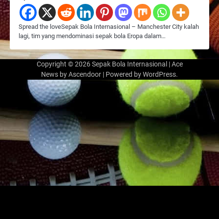
Spread the loveSepak Bola Internasional – Manchester City kalah
lagi, tim yang mendominasi sepak bola Eropa dalam…
Copyright © 2026
Sepak Bola Internasional
| Ace
News by
Ascendoor
| Powered by
WordPress
.