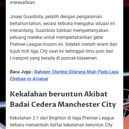
meresahkan.
Josep Guardiola, pelatih dengan pengalaman
bertahun-tahun, secara terbuka mengakui situasi ini
menantang. Guardiola bahkan mempertanyakan
peluang mereka untuk mempertahankan gelar
Premier League musim ini. Setelah meraih enam dari
tujuh trofi liga, City saat ini tertinggal lima poin dari
Liverpool yang berada di puncak klasemen.
Baca Juga :
Raheem Sterling Dilarang Main Pada Laga
Chelsea vs Arsenal
Kekalahan beruntun Akibat
Badai Cedera Manchester City
Kekalahan 2-1 dari Brighton di laga Premier League
terbaru menambah daftar kekalahan beruntun City.