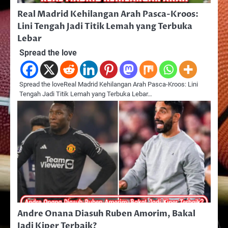
Real Madrid Kehilangan Arah Pasca-Kroos:
Lini Tengah Jadi Titik Lemah yang Terbuka
Lebar
Spread the love
Spread the loveReal Madrid Kehilangan Arah Pasca-Kroos: Lini
Tengah Jadi Titik Lemah yang Terbuka Lebar…
Andre Onana Diasuh Ruben Amorim, Bakal
Jadi Kiper Terbaik?