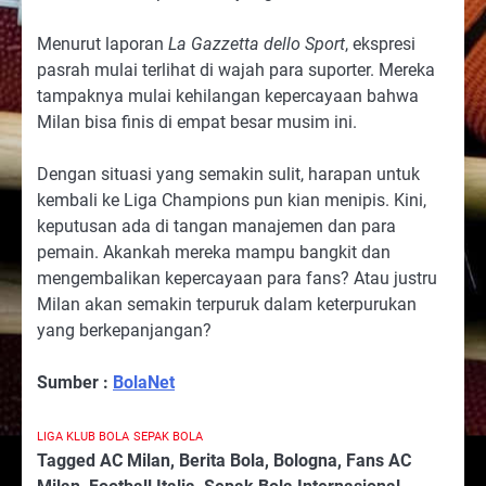
Menurut laporan
La Gazzetta dello Sport
, ekspresi
pasrah mulai terlihat di wajah para suporter. Mereka
tampaknya mulai kehilangan kepercayaan bahwa
Milan bisa finis di empat besar musim ini.
Dengan situasi yang semakin sulit, harapan untuk
kembali ke Liga Champions pun kian menipis. Kini,
keputusan ada di tangan manajemen dan para
pemain. Akankah mereka mampu bangkit dan
mengembalikan kepercayaan para fans? Atau justru
Milan akan semakin terpuruk dalam keterpurukan
yang berkepanjangan?
Sumber :
BolaNet
LIGA KLUB BOLA
SEPAK BOLA
Tagged
AC Milan
,
Berita Bola
,
Bologna
,
Fans AC