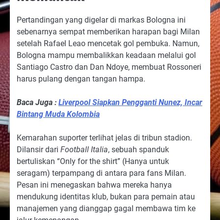
Pertandingan yang digelar di markas Bologna ini
sebenarnya sempat memberikan harapan bagi Milan
setelah Rafael Leao mencetak gol pembuka. Namun,
Bologna mampu membalikkan keadaan melalui gol
Santiago Castro dan Dan Ndoye, membuat Rossoneri
harus pulang dengan tangan hampa.
Baca Juga :
Liverpool Siapkan Pengganti Nunez, Incar
Bintang Muda Kolombia
Kemarahan suporter terlihat jelas di tribun stadion.
Dilansir dari
Football Italia
, sebuah spanduk
bertuliskan “Only for the shirt” (Hanya untuk
seragam) terpampang di antara para fans Milan.
Pesan ini menegaskan bahwa mereka hanya
mendukung identitas klub, bukan para pemain atau
manajemen yang dianggap gagal membawa tim ke