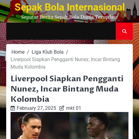
Skip
Sepak Bola Internasional
to
Seputar Berita Sepak Bola Dunia Terupdate
content
Home
Liga Klub Bola
Liverpool Siapkan Pengganti Nunez, Incar Bintang
Muda Kolombia
Liverpool Siapkan Pengganti
Nunez, Incar Bintang Muda
Kolombia
February 27, 2025
mkt 01