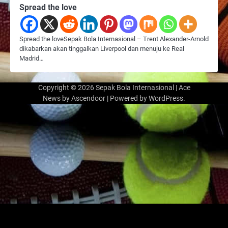
Spread the love
Spread the loveSepak Bola Internasional – Trent Alexander-Arnold
dikabarkan akan tinggalkan Liverpool dan menuju ke Real
Madrid…
Copyright © 2026
Sepak Bola Internasional
| Ace
News by
Ascendoor
| Powered by
WordPress
.