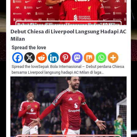
Debut Chiesa di Liverpool Langsung Hadapi AC
Milan
Spread the love
Spread the loveSepak Bola Internasional – Debut perdana Chiesa
bersama Liverpool langsung hadapi AC Milan di laga…