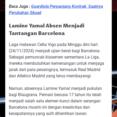
Baca Juga :
Guardiola Perpanjang Kontrak, Saatnya
Perubahan Skuad
Lamine Yamal Absen Menjadi
Tantangan Barcelona
Laga melawan Celta Vigo pada Minggu dini hari
(24/11/2024) menjadi ujian berat bagi Barcelona.
Sebagai pemuncak klasemen sementara La Liga,
mereka membutuhkan kemenangan untuk menjaga
jarak dari para pesaingnya, termasuk Real Madrid
dan Atletico Madrid yang terus membayangi.
Namun, absennya Lamine Yamal menjadi pukulan
bagi Blaugrana. Pemain berusia 17 tahun itu telah
menjadi salah satu elemen kunci dalam serangan
Barcelona musim ini dengan kreativitas dan
kecepatannya yang sulit dihentikan lawan.