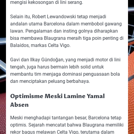
mengisi kekosongan di lini serang.
Selain itu, Robert Lewandowski tetap menjadi
andalan utama Barcelona dalam membobol gawang
lawan. Pengalaman dan insting golnya diharapkan
bisa membawa Blaugrana meraih tiga poin penting di
Balaídos, markas Celta Vigo.
Gavi dan Ilkay Gündoğan, yang menjadi motor di lini
tengah, juga harus bermain lebih solid untuk
membantu tim menjaga dominasi penguasaan bola
dan menciptakan peluang berbahaya.
Optimisme Meski Lamine Yamal
Absen
Meski menghadapi tantangan besar, Barcelona tetap
optimis. Sejarah mencatat bahwa Blaugrana memiliki
rekor bagus melawan Celta Vigo, terutama dalam