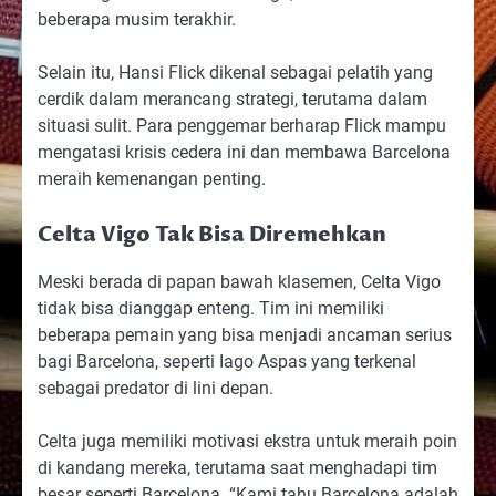
beberapa musim terakhir.
Selain itu, Hansi Flick dikenal sebagai pelatih yang
cerdik dalam merancang strategi, terutama dalam
situasi sulit. Para penggemar berharap Flick mampu
mengatasi krisis cedera ini dan membawa Barcelona
meraih kemenangan penting.
Celta Vigo Tak Bisa Diremehkan
Meski berada di papan bawah klasemen, Celta Vigo
tidak bisa dianggap enteng. Tim ini memiliki
beberapa pemain yang bisa menjadi ancaman serius
bagi Barcelona, seperti Iago Aspas yang terkenal
sebagai predator di lini depan.
Celta juga memiliki motivasi ekstra untuk meraih poin
di kandang mereka, terutama saat menghadapi tim
besar seperti Barcelona. “Kami tahu Barcelona adalah