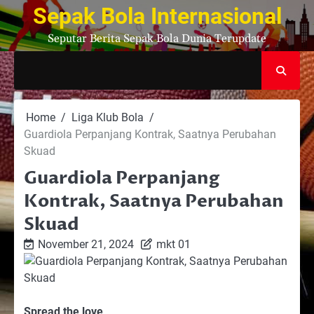
Skip
Sepak Bola Internasional
to
Seputar Berita Sepak Bola Dunia Terupdate
content
Home
Liga Klub Bola
Guardiola Perpanjang Kontrak, Saatnya Perubahan
Skuad
Guardiola Perpanjang
Kontrak, Saatnya Perubahan
Skuad
November 21, 2024
mkt 01
Spread the love