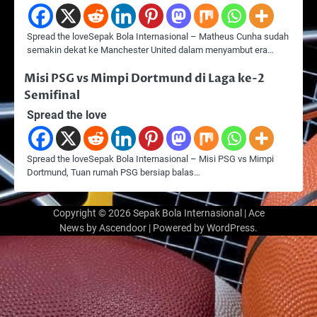
Spread the loveSepak Bola Internasional – Matheus Cunha sudah
semakin dekat ke Manchester United dalam menyambut era…
Misi PSG vs Mimpi Dortmund di Laga ke-2
Semifinal
Spread the love
Spread the loveSepak Bola Internasional – Misi PSG vs Mimpi
Dortmund, Tuan rumah PSG bersiap balas…
Copyright © 2026
Sepak Bola Internasional
| Ace
News by
Ascendoor
| Powered by
WordPress
.