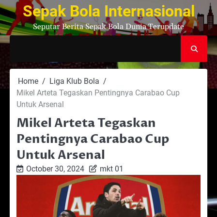
Skip
Sepak Bola Internasional
to
Seputar Berita Sepak Bola Dunia Terupdate
content
Home
Liga Klub Bola
Mikel Arteta Tegaskan Pentingnya Carabao Cup
Untuk Arsenal
Mikel Arteta Tegaskan
Pentingnya Carabao Cup
Untuk Arsenal
October 30, 2024
mkt 01