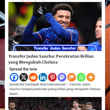
Transfer Jadon Sancho: Perekrutan Brilian
yang Mengubah Chelsea
Spread the love
Spread the loveSepak Bola Internasional – Transfer Jadon
Sancho menjadi perekrutan paling brilian yang mengubah Chelsea
dalam…