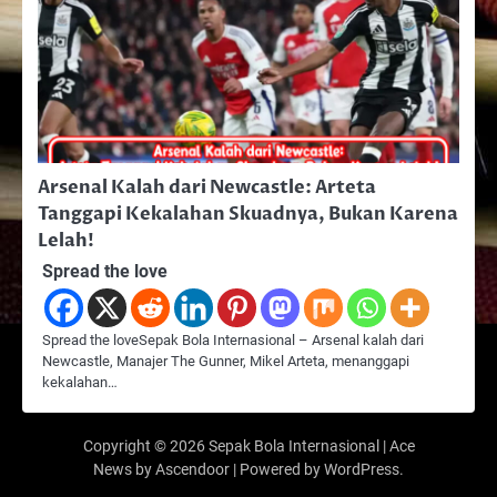
Arsenal Kalah dari Newcastle: Arteta
Tanggapi Kekalahan Skuadnya, Bukan Karena
Lelah!
Spread the love
Spread the loveSepak Bola Internasional – Arsenal kalah dari
Newcastle, Manajer The Gunner, Mikel Arteta, menanggapi
kekalahan…
Copyright © 2026
Sepak Bola Internasional
| Ace
News by
Ascendoor
| Powered by
WordPress
.