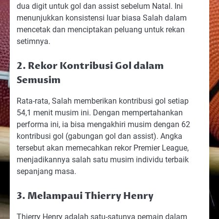
dua digit untuk gol dan assist sebelum Natal. Ini
menunjukkan konsistensi luar biasa Salah dalam
mencetak dan menciptakan peluang untuk rekan
setimnya.
2. Rekor Kontribusi Gol dalam
Semusim
Rata-rata, Salah memberikan kontribusi gol setiap
54,1 menit musim ini. Dengan mempertahankan
performa ini, ia bisa mengakhiri musim dengan 62
kontribusi gol (gabungan gol dan assist). Angka
tersebut akan memecahkan rekor Premier League,
menjadikannya salah satu musim individu terbaik
sepanjang masa.
3. Melampaui Thierry Henry
Thierry Henry adalah satu-satunya pemain dalam