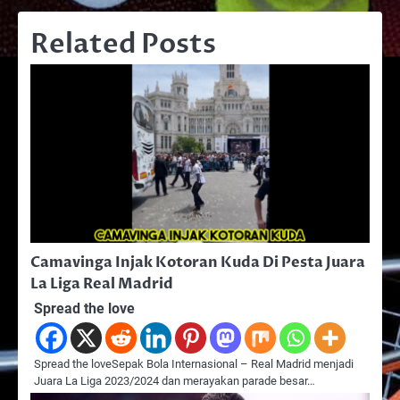
Related Posts
Camavinga Injak Kotoran Kuda Di Pesta Juara
La Liga Real Madrid
Spread the love
Spread the loveSepak Bola Internasional – Real Madrid menjadi
Juara La Liga 2023/2024 dan merayakan parade besar…