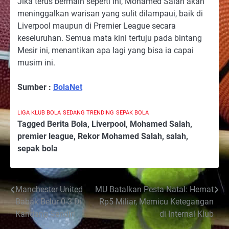
Jika terus bermain seperti ini, Mohamed Salah akan
meninggalkan warisan yang sulit dilampaui, baik di
Liverpool maupun di Premier League secara
keseluruhan. Semua mata kini tertuju pada bintang
Mesir ini, menantikan apa lagi yang bisa ia capai
musim ini.
Sumber :
BolaNet
LIGA KLUB BOLA
SEDANG TRENDING
SEPAK BOLA
Tagged
Berita Bola
,
Liverpool
,
Mohamed Salah
,
premier league
,
Rekor Mohamed Salah
,
salah
,
sepak bola
Post
Manchester United
MU Batalkan Pesta Natal: Hemat
Babak Belur 0-3 Di
Rp5 Miliar, Memicu Ketegangan
navigation
Kandang Sendiri
di Internal Klub