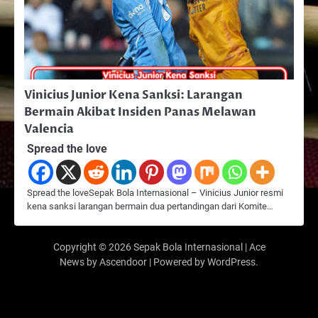
Vinicius Junior Kena Sanksi: Larangan
Bermain Akibat Insiden Panas Melawan
Valencia
Spread the love
Spread the loveSepak Bola Internasional – Vinicius Junior resmi
kena sanksi larangan bermain dua pertandingan dari Komite…
Copyright © 2026
Sepak Bola Internasional
| Ace
News by
Ascendoor
| Powered by
WordPress
.