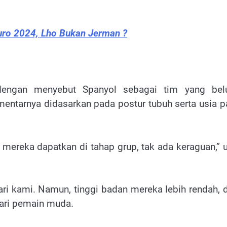
uro 2024, Lho Bukan Jerman ?
 dengan menyebut Spanyol sebagai tim yang be
entarnya didasarkan pada postur tubuh serta usia p
 mereka dapatkan di tahap grup, tak ada keraguan,” u
dari kami. Namun, tinggi badan mereka lebih rendah, 
ari pemain muda.