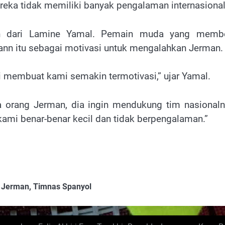
ka tidak memiliki banyak pengalaman internasional
an dari Lamine Yamal. Pemain muda yang memb
ann itu sebagai motivasi untuk mengalahkan Jerman.
 membuat kami semakin termotivasi,” ujar Yamal.
a orang Jerman, dia ingin mendukung tim nasionaln
h kami benar-benar kecil dan tidak berpengalaman.”
 Jerman
,
Timnas Spanyol