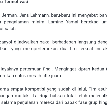
u Termotivasi
 Jerman, Jens Lehmann, baru-baru ini menyebut ba
an pengalaman minim. Lamine Yamal bertekad un
t salah.
Spanyol dijadwalkan bakal berhadapan langsung den
Duel yang mempertemukan dua tim terkuat ini a
ayaknya pertemuan final. Mengingat kiprah kedua 
itkan untuk meraih title juara.
lama empat kompetisi yang sudah di lalui, Tim asu
nangan mutlak.. La Roja bahkan total telah melesat
a selama perjalanan mereka dari babak fase grup hin