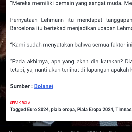
“Mereka memiliki pemain yang sangat muda. Mere
Pernyataan Lehmann itu mendapat tanggap
Barcelona itu bertekad menjadikan ucapan Lehm
“Kami sudah menyatakan bahwa semua faktor ini
“Pada akhirnya, apa yang akan dia katakan? Di
tetapi, ya, nanti akan terlihat di lapangan apaka
Sumber :
Bolanet
SEPAK BOLA
Tagged
Euro 2024
,
piala eropa
,
Piala Eropa 2024
,
Timnas