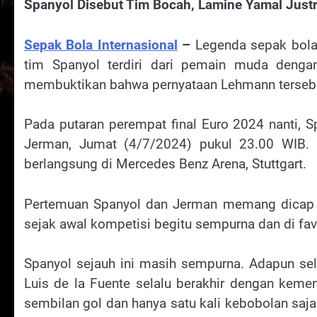
Spanyol Disebut Tim Bocah, Lamine Yamal Justr
Sepak Bola Internasional
–
Legenda sepak bola
tim Spanyol terdiri dari pemain muda deng
membuktikan bahwa pernyataan Lehmann tersebu
Pada putaran perempat final Euro 2024 nanti, 
Jerman, Jumat (4/7/2024) pukul 23.00 WIB. 
berlangsung di Mercedes Benz Arena, Stuttgart.
Pertemuan Spanyol dan Jerman memang dicap l
sejak awal kompetisi begitu sempurna dan di favor
Spanyol sejauh ini masih sempurna. Adapun se
Luis de la Fuente selalu berakhir dengan keme
sembilan gol dan hanya satu kali kebobolan saj