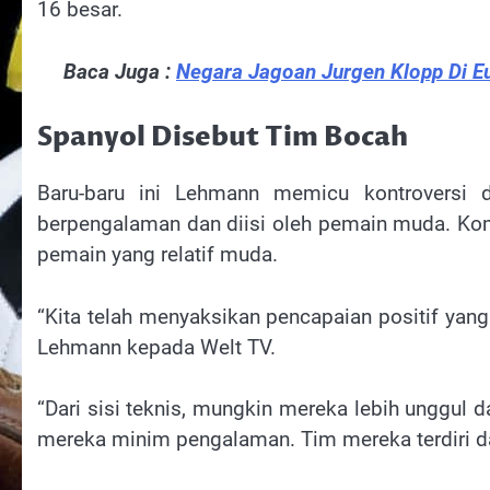
16 besar.
Baca Juga :
Negara Jagoan Jurgen Klopp Di E
Spanyol Disebut Tim Bocah
Baru-baru ini Lehmann memicu kontroversi
berpengalaman dan diisi oleh pemain muda. Kom
pemain yang relatif muda.
“Kita telah menyaksikan pencapaian positif yang
Lehmann kepada Welt TV.
“Dari sisi teknis, mungkin mereka lebih unggul 
mereka minim pengalaman. Tim mereka terdiri d